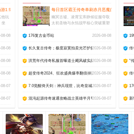
畅游1.99版本的传奇私服，感受黄金皓月般的耀眼光芒！
每日首区霸王传奇单刷赤月恶魔的终极技巧
其他玩
幽冥古墟、凌霄宝库静候征服夺取
、坐
太初圣物与永恒战甲核心突破重塑
还可伴
灵根体系建立宗门即刻加入位面资
丰富多
源战隐藏剧情解锁前提需完成特殊
法？
-08-08
176复古金币站
2026-08-08
1
各种活
试炼或破译天碑引动天地异象
-08-08
长久复古传奇；极度寂寞拍卖光芒护腕(诅咒)
2026-08-08
传
-08-08
洪荒年代传奇私服首曝道士飓风破实战combo！
2026-08-08
"
祖玛教主！
-08-08
超变传奇2024、狂欢盛典爆率翻倍掉落开天斩魂刀999！
2026-08-08
传
服史上最强对决！
-08-07
7.0觉醒倚天剑：神兵现世，比奇皇城全服震颤！
2026-08-07
1
暗之魔龙教主的绝技？
-08-07
混沌起源传奇速通攻略战士英雄半月弯刀
2026-08-07
新